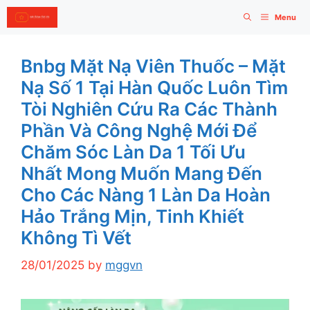
Skip
Menu
to
content
Bnbg Mặt Nạ Viên Thuốc – Mặt
Nạ Số 1 Tại Hàn Quốc Luôn Tìm
Tòi Nghiên Cứu Ra Các Thành
Phần Và Công Nghệ Mới Để
Chăm Sóc Làn Da 1 Tối Ưu
Nhất Mong Muốn Mang Đến
Cho Các Nàng 1 Làn Da Hoàn
Hảo Trắng Mịn, Tinh Khiết
Không Tì Vết
28/01/2025
by
mggvn