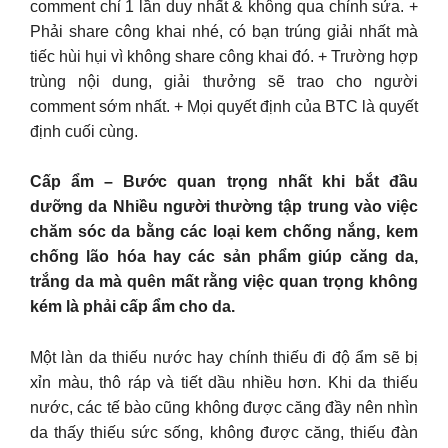
comment chỉ 1 lần duy nhất & không qua chỉnh sửa. +
Phải share công khai nhé, có bạn trúng giải nhất mà
tiếc hùi hụi vì không share công khai đó. + Trường hợp
trùng nội dung, giải thưởng sẽ trao cho người
comment sớm nhất. + Mọi quyết định của BTC là quyết
định cuối cùng.
Cấp ẩm – Bước quan trọng nhất khi bắt đầu
dưỡng da Nhiều người thường tập trung vào việc
chăm sóc da bằng các loại kem chống nắng, kem
chống lão hóa hay các sản phẩm giúp căng da,
trắng da mà quên mất rằng việc quan trọng không
kém là phải cấp ẩm cho da.
Một làn da thiếu nước hay chính thiếu đi độ ẩm sẽ bị
xỉn màu, thô ráp và tiết dầu nhiều hơn. Khi da thiếu
nước, các tế bào cũng không được căng đầy nên nhìn
da thấy thiếu sức sống, không được căng, thiếu đàn