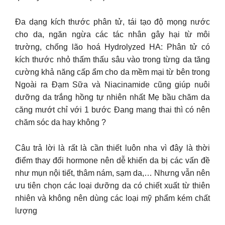
Đa dạng kích thước phân tử, tái tạo độ mọng nước
cho da, ngăn ngừa các tác nhân gây hại từ môi
trường, chống lão hoá Hydrolyzed HA: Phân tử có
kích thước nhỏ thấm thấu sâu vào trong từng da tăng
cường khả năng cấp ẩm cho da mềm mại từ bên trong
Ngoài ra Đạm Sữa và Niacinamide cũng giúp nuôi
dưỡng da trắng hồng tự nhiên nhất Mẹ bầu chăm da
căng mướt chỉ với 1 bước Đang mang thai thì có nên
chăm sóc da hay không ?
Câu trả lời là rất là cần thiết luôn nha vì đây là thời
điểm thay đổi hormone nên dễ khiến da bị các vấn đề
như mụn nội tiết, thâm nám, sạm da,… Nhưng vẫn nên
ưu tiên chọn các loại dưỡng da có chiết xuất từ thiên
nhiên và không nên dùng các loại mỹ phẩm kém chất
lượng