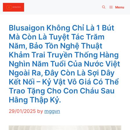
Skip
Menu
to
content
Blusaigon Không Chỉ Là 1 Bút
Mà Còn Là Tuyệt Tác Trăm
Năm, Bảo Tồn Nghệ Thuật
Khảm Trai Truyền Thống Hàng
Nghìn Năm Tuổi Của Nước Việt
Ngoài Ra, Đây Còn Là Sợi Dây
Kết Nối – Kỷ Vật Vô Giá Có Thể
Trao Tặng Cho Con Cháu Sau
Hằng Thập Kỷ.
29/01/2025
by
mggvn