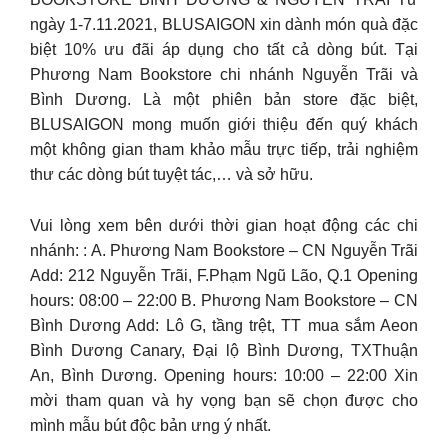
ngày 1-7.11.2021, BLUSAIGON xin dành món quà đặc
biệt 10% ưu đãi áp dụng cho tất cả dòng bút. Tại
Phương Nam Bookstore chi nhánh Nguyễn Trãi và
Bình Dương. Là một phiên bản store đặc biệt,
BLUSAIGON mong muốn giới thiệu đến quý khách
một không gian tham khảo mẫu trực tiếp, trải nghiệm
thư các dòng bút tuyệt tác,… và sở hữu.
Vui lòng xem bên dưới thời gian hoạt động các chi
nhánh: : A. Phương Nam Bookstore – CN Nguyễn Trãi
Add: 212 Nguyễn Trãi, F.Phạm Ngũ Lão, Q.1 Opening
hours: 08:00 – 22:00 B. Phương Nam Bookstore – CN
Bình Dương Add: Lô G, tầng trệt, TT mua sắm Aeon
Bình Dương Canary, Đại lộ Bình Dương, TXThuận
An, Bình Dương. Opening hours: 10:00 – 22:00 Xin
mời tham quan và hy vọng bạn sẽ chọn được cho
mình mẫu bút độc bản ưng ý nhất.