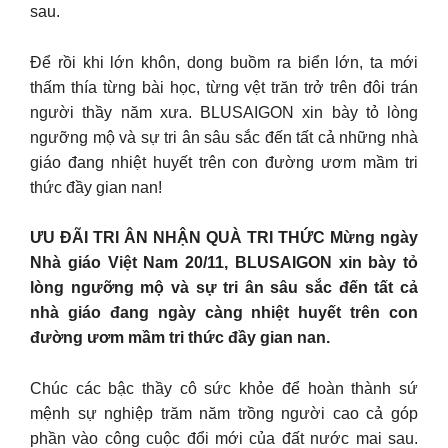
sau.
Để rồi khi lớn khôn, dong buồm ra biển lớn, ta mới
thấm thía từng bài học, từng vệt trăn trở trên đôi trán
người thầy năm xưa. BLUSAIGON xin bày tỏ lòng
ngưỡng mộ và sự tri ân sâu sắc đến tất cả những nhà
giáo đang nhiệt huyết trên con đường ươm mầm tri
thức đầy gian nan!
ƯU ĐÃI TRI ÂN NHẬN QUÀ TRI THỨC Mừng ngày
Nhà giáo Việt Nam 20/11, BLUSAIGON xin bày tỏ
lòng ngưỡng mộ và sự tri ân sâu sắc đến tất cả
nhà giáo đang ngày càng nhiệt huyết trên con
đường ươm mầm tri thức đầy gian nan.
Chúc các bậc thầy cô sức khỏe để hoàn thành sứ
mệnh sự nghiệp trăm năm trồng người cao cả góp
phần vào công cuộc đổi mới của đất nước mai sau.