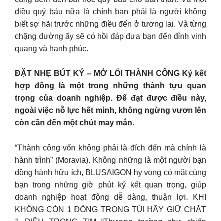
điều quý báu nữa là chính bạn phải là người không
biết sợ hãi trước những điều đến ở tương lai. Và từng
chặng đường ấy sẽ có hồi đáp đưa bạn đến đỉnh vinh
quang và hạnh phúc.
ĐẶT NHẸ BÚT KÝ – MỞ LỐI THÀNH CÔNG Ký kết
hợp đồng là một trong những thành tựu quan
trọng của doanh nghiệp. Để đạt được điều này,
ngoài việc nỗ lực hết mình, không ngừng vươn lên
còn cần đến một chút may mắn.
“Thành công vốn không phải là đích đến mà chính là
hành trình” (Moravia). Không những là một người bạn
đồng hành hữu ích, BLUSAIGON hy vọng có mặt cùng
bạn trong những giờ phút ký kết quan trọng, giúp
doanh nghiệp hoạt động dễ dàng, thuận lợi. KHI
KHÔNG CÒN 1 ĐỒNG TRONG TÚI HÃY GIỮ CHẶT