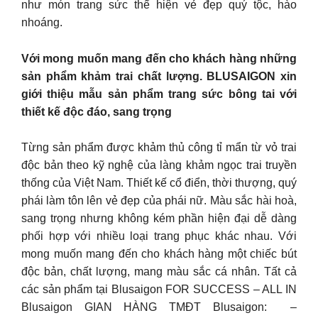
như món trang sức thể hiện vẻ đẹp quý tộc, hào
nhoáng.
Với mong muốn mang đến cho khách hàng những
sản phẩm khảm trai chất lượng. BLUSAIGON xin
giới thiệu mẫu sản phẩm trang sức bông tai với
thiết kế độc đáo, sang trọng
Từng sản phẩm được khảm thủ công tỉ mẩn từ vỏ trai
độc bản theo kỹ nghệ của làng khảm ngọc trai truyền
thống của Việt Nam. Thiết kế cổ điển, thời thượng, quý
phái làm tôn lên vẻ đẹp của phái nữ. Màu sắc hài hoà,
sang trọng nhưng không kém phần hiện đại dễ dàng
phối hợp với nhiều loại trang phục khác nhau. Với
mong muốn mang đến cho khách hàng một chiếc bút
độc bản, chất lượng, mang màu sắc cá nhân. Tất cả
các sản phẩm tại Blusaigon FOR SUCCESS – ALL IN
Blusaigon GIAN HÀNG TMĐT Blusaigon: –