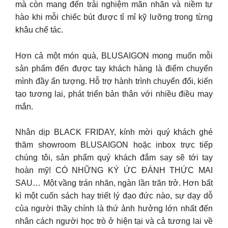
mà còn mang đến trải nghiệm mãn nhãn và niềm tự
hào khi mỗi chiếc bút được tỉ mỉ kỹ lưỡng trong từng
khâu chế tác.
Hơn cả một món quà, BLUSAIGON mong muốn mỗi
sản phẩm đến được tay khách hàng là điểm chuyển
mình đầy ấn tượng. Hỗ trợ hành trình chuyển đổi, kiến
tạo tương lai, phát triển bản thân với nhiều điều may
mắn.
Nhân dịp BLACK FRIDAY, kính mời quý khách ghé
thăm showroom BLUSAIGON hoặc inbox trực tiếp
chúng tôi, sản phẩm quý khách đắm say sẽ tới tay
hoàn mỹ! CÓ NHỮNG KÝ ỨC ĐÁNH THỨC MAI
SAU… Một vầng trán nhăn, ngàn lần trăn trở. Hơn bất
kì một cuốn sách hay triết lý đạo đức nào, sự dạy dỗ
của người thầy chính là thứ ảnh hưởng lớn nhất đến
nhân cách người học trò ở hiện tại và cả tương lai về