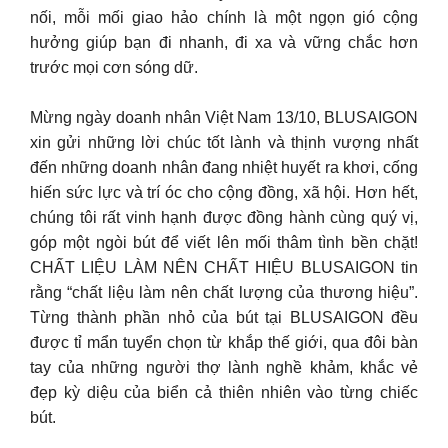
nối, mỗi mối giao hảo chính là một ngọn gió cộng
hưởng giúp bạn đi nhanh, đi xa và vững chắc hơn
trước mọi cơn sóng dữ.
Mừng ngày doanh nhân Việt Nam 13/10, BLUSAIGON
xin gửi những lời chúc tốt lành và thịnh vượng nhất
đến những doanh nhân đang nhiệt huyết ra khơi, cống
hiến sức lực và trí óc cho cộng đồng, xã hội. Hơn hết,
chúng tôi rất vinh hạnh được đồng hành cùng quý vị,
góp một ngòi bút để viết lên mối thâm tình bền chặt!
CHẤT LIỆU LÀM NÊN CHẤT HIỆU BLUSAIGON tin
rằng “chất liệu làm nên chất lượng của thương hiệu”.
Từng thành phần nhỏ của bút tại BLUSAIGON đều
được tỉ mẩn tuyển chọn từ khắp thế giới, qua đôi bàn
tay của những người thợ lành nghề khảm, khắc vẻ
đẹp kỳ diệu của biển cả thiên nhiên vào từng chiếc
bút.