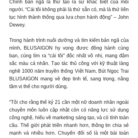
Chính bản ngã là thứ tạo ra sự khác biệt của mỗi
người. “Cái tôi không phải là thứ sẵn có, mà là thứ liên
tục hình thành thông qua lựa chọn hành động” – John
Dewey.
Trong hành trình nuôi dưỡng và tìm kiếm bản ngã của
mình, BLUSAIGON hy vọng được đồng hành cùng
bạn, cùng tìm ra “cái tôi” độc nhất vô nhị, mang đậm
sắc màu cá nhân. Tạo tác thủ công với kỹ thuật làng
nghề 1000 năm truyền thống Việt Nam, Bút Ngọc Trai
BLUSAIGON mang vẻ đẹp tinh tế, sang trọng, nâng
tầm vị thế cho người dùng.
“Tôi cho rằng thế kỷ 21 cần một nữ doanh nhân ngoài
chuyên môn luôn cập nhật còn có năng lực sử dụng
công nghệ, hiểu về marketing sáng tạo, và có tính toàn
cầu. Thế giới phát triển nhanh hơn, thông tin chia sẻ
mạnh và nhiều hơn. Chuyển đổi số là một bài toán