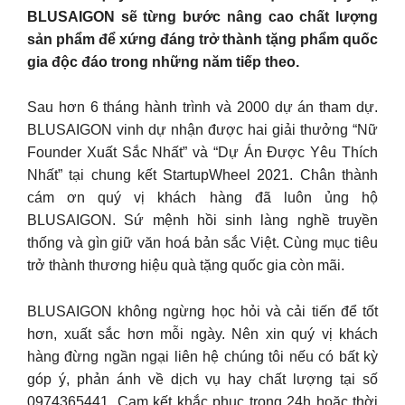
BLUSAIGON sẽ từng bước nâng cao chất lượng
sản phẩm để xứng đáng trở thành tặng phẩm quốc
gia độc đáo trong những năm tiếp theo.
Sau hơn 6 tháng hành trình và 2000 dự án tham dự.
BLUSAIGON vinh dự nhận được hai giải thưởng “Nữ
Founder Xuất Sắc Nhất” và “Dự Án Được Yêu Thích
Nhất” tại chung kết StartupWheel 2021. Chân thành
cám ơn quý vị khách hàng đã luôn ủng hộ
BLUSAIGON. Sứ mệnh hồi sinh làng nghề truyền
thống và gìn giữ văn hoá bản sắc Việt. Cùng mục tiêu
trở thành thương hiệu quà tặng quốc gia còn mãi.
BLUSAIGON không ngừng học hỏi và cải tiến để tốt
hơn, xuất sắc hơn mỗi ngày. Nên xin quý vị khách
hàng đừng ngần ngại liên hệ chúng tôi nếu có bất kỳ
góp ý, phản ánh về dịch vụ hay chất lượng tại số
0974365441. Cam kết khắc phục trong 24h hoặc thời