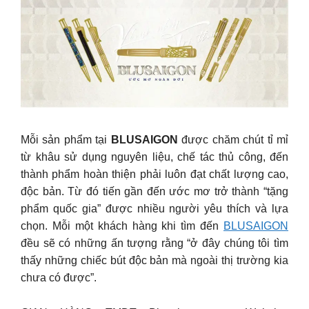
Mỗi sản phẩm tại
BLUSAIGON
được chăm chút tỉ mỉ
từ khâu sử dụng nguyên liệu, chế tác thủ công, đến
thành phẩm hoàn thiện phải luôn đạt chất lượng cao,
độc bản. Từ đó tiến gần đến ước mơ trở thành “tặng
phẩm quốc gia” được nhiều người yêu thích và lựa
chọn. Mỗi một khách hàng khi tìm đến
BLUSAIGON
đều sẽ có những ấn tượng rằng “ở đây chúng tôi tìm
thấy những chiếc bút độc bản mà ngoài thị trường kia
chưa có được”.