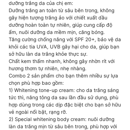
dưỡng trắng da của chị em:
Dưỡng trắng an toàn từ sâu bên trong, không
gây hiện tượng trắng ảo với chiết xuất dầu
dưỡng hoàn toàn tự nhiên, giúp cung cấp độ
ẩm, nuôi dưỡng da mềm mịn, căng bóng.
Tăng cường chống nắng với SPF 20+, bảo vệ da
khỏi các tia UVA, UVB gây hại cho da, giúp bạn
sở hữu làn da trắng khỏe thực sự.
Chất kem thấm nhanh, không gây nhờn rít với
hương thơm tự nhiên, nhẹ nhàng.
Combo 2 sản phẩm cho bạn thêm nhiều sự lựa
chọn phù hợp bao gồm:
1) Whitening tone-up cream: cho da trắng sáng
tức thì, nâng tông da sau lần đầu sử dụng, phù
hợp dùng trong các dịp đặc biệt cho bạn sở hữu
vẻ ngoài nổi bật, rạng rỡ.
2) Special whitening body cream: nuôi dưỡng
làn da trắng mịn từ sâu bên trong, phù hợp với