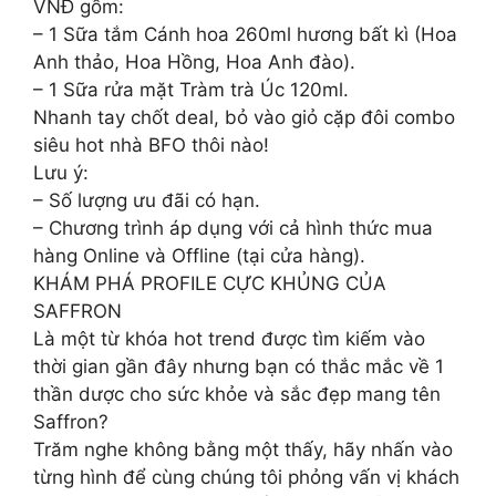
VNĐ gồm:
– 1 Sữa tắm Cánh hoa 260ml hương bất kì (Hoa
Anh thảo, Hoa Hồng, Hoa Anh đào).
– 1 Sữa rửa mặt Tràm trà Úc 120ml.
Nhanh tay chốt deal, bỏ vào giỏ cặp đôi combo
siêu hot nhà BFO thôi nào!
Lưu ý:
– Số lượng ưu đãi có hạn.
– Chương trình áp dụng với cả hình thức mua
hàng Online và Offline (tại cửa hàng).
KHÁM PHÁ PROFILE CỰC KHỦNG CỦA
SAFFRON
Là một từ khóa hot trend được tìm kiếm vào
thời gian gần đây nhưng bạn có thắc mắc về 1
thần dược cho sức khỏe và sắc đẹp mang tên
Saffron?
Trăm nghe không bằng một thấy, hãy nhấn vào
từng hình để cùng chúng tôi phỏng vấn vị khách