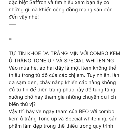
đặc biệt Saffron và tìm hiểu xem bạn ấy có
những gì mà khiến cộng đồng mạng săn đón
đến vậy nhé!
—–
=
TỰ TIN KHOE DA TRẮNG MỊN VỚI COMBO KEM
Ủ TRẮNG TONE UP VÀ SPECIAL WHITENING
Vào mùa hè, áo hai dây là một item không thể
thiếu trong tủ đồ của các chị em. Tuy nhiên, làn
da sạm đen, cháy nắng khiến các nàng không
đủ tự tin để diện trang phục này để tung tăng
xuống phố hay tham gia những chuyến du lịch
biển thú vị?
Vậy thì hãy về ngay team của BFO với combo
kem ủ trắng Tone up và Special whitening, sản
phẩm làm đẹp trong thể thiếu trong quy trình