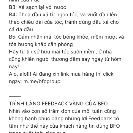
B3: Xả sạch lại với nước
B4: Thoa dầu xả từ ngọn tóc, và vuốt dần lên
theo chiều dài của tóc, tránh dùng dầu xả cho
cả da đầu
B5: Cảm nhận mái tóc bóng khỏe, mềm mượt và
tỏa hương khắp căn phòng
Hãy tự tin sở hữu mái tóc suôn mềm, ở nhà
cũng khiến người thương đắm say ngay từ hôm
nay!
Alo, alo!!! Ai đang xin link mua hàng thì click
ngay: m.me/bfogroup
——-
TRÌNH LÀNG FEEDBACK VÀNG CỦA BFO
Nhìn vào con số trăm đơn của mỗi tuần cũng
không hạnh phúc bằng những lời Feedback có
tâm như thế này của khách hàng tin dùng BFO