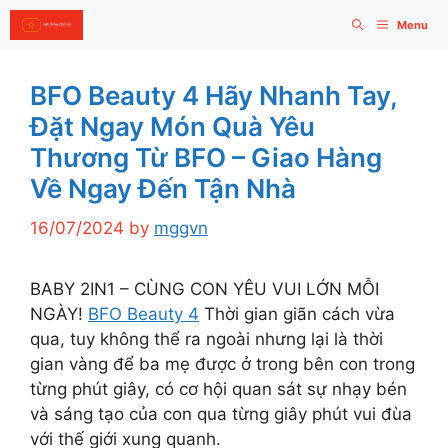
Skip
Menu
to
content
BFO Beauty 4 Hãy Nhanh Tay,
Đặt Ngay Món Quà Yêu
Thương Từ BFO – Giao Hàng
Về Ngay Đến Tận Nhà
16/07/2024
by
mggvn
BABY 2IN1 – CÙNG CON YÊU VUI LỚN MỖI
NGÀY!
BFO Beauty 4
Thời gian giãn cách vừa
qua, tuy không thể ra ngoài nhưng lại là thời
gian vàng để ba mẹ được ở trong bên con trong
từng phút giây, có cơ hội quan sát sự nhạy bén
và sáng tạo của con qua từng giây phút vui đùa
với thế giới xung quanh.