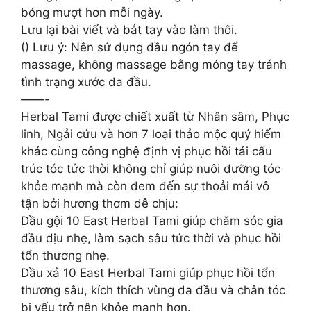
bóng mượt hơn mỗi ngày.
Lưu lại bài viết và bắt tay vào làm thôi.
() Lưu ý: Nên sử dụng đầu ngón tay để
massage, không massage bằng móng tay tránh
tình trạng xước da đầu.
——-
Herbal Tami được chiết xuất từ Nhân sâm, Phục
linh, Ngải cứu và hơn 7 loại thảo mộc quý hiếm
khác cùng công nghệ định vị phục hồi tái cấu
trúc tóc tức thời không chỉ giúp nuôi dưỡng tóc
khỏe mạnh mà còn đem đến sự thoải mái vô
tận bởi hương thơm dễ chịu:
Dầu gội 10 East Herbal Tami giúp chăm sóc gia
đầu dịu nhẹ, làm sạch sâu tức thời và phục hồi
tổn thương nhẹ.
Dầu xả 10 East Herbal Tami giúp phục hồi tổn
thương sâu, kích thích vùng da đầu và chân tóc
bị yếu trở nên khỏe mạnh hơn.