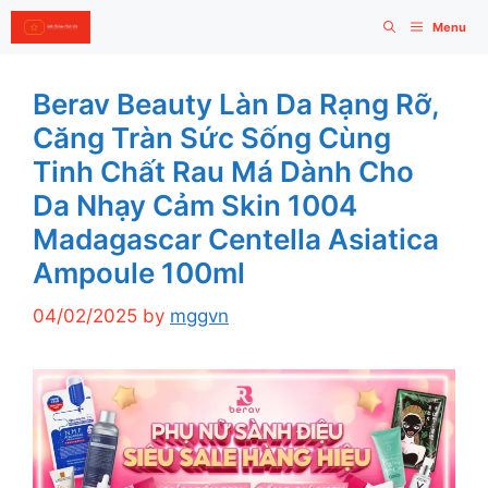
Skip
Menu
to
content
Berav Beauty Làn Da Rạng Rỡ,
Căng Tràn Sức Sống Cùng
Tinh Chất Rau Má Dành Cho
Da Nhạy Cảm Skin 1004
Madagascar Centella Asiatica
Ampoule 100ml
04/02/2025
by
mggvn