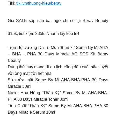
Tiki:
tiki.vn/thuong-hieu/berav
Gía SALE sập sàn bất ngờ chỉ có tại Berav Beauty
315k, tiết kiệm 235k. Nhanh tay kẻo lỡ!
Trọn Bộ Dưỡng Da Trị Mụn “thần kì” Some By Mi AHA
– BHA – PHA 30 Days Miracle AC SOS Kit Berav
Beauty
Dùng thử hay mang đi du lịch cũng đều xuất sắc, tuyệt
vời ông mặt trời hết nha
Sửa rửa mặt Some By Mi AHA-BHA-PHA 30 Days
Miracle 30ml
Nước Hoa Hồng “Thần Kỳ” Some By Mi AHA-BHA-
PHA 30 Days Miracle Toner 30ml
Tinh Chất “Thần Kỳ” Some By Mi AHA-BHA-PHA 30
Days Miracle Serum 10ml