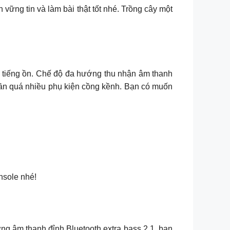
 vững tin và làm bài thật tốt nhé. Trồng cây một
 tiếng ồn. Chế độ đa hướng thu nhận âm thanh
ần quá nhiều phụ kiện cồng kềnh. Bạn có muốn
nsole nhé!
ợng âm thanh đỉnh Bluetooth extra bass 2.1, bạn