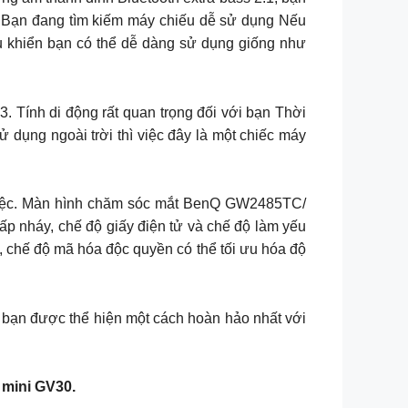
. Bạn đang tìm kiếm máy chiếu dễ sử dụng Nếu
ều khiển bạn có thể dễ dàng sử dụng giống như
3. Tính di động rất quan trọng đối với bạn Thời
 dụng ngoài trời thì việc đây là một chiếc máy
việc. Màn hình chăm sóc mắt BenQ GW2485TC/
 nháy, chế độ giấy điện tử và chế độ làm yếu
, chế độ mã hóa độc quyền có thể tối ưu hóa độ
 bạn được thể hiện một cách hoàn hảo nhất với
 mini GV30.