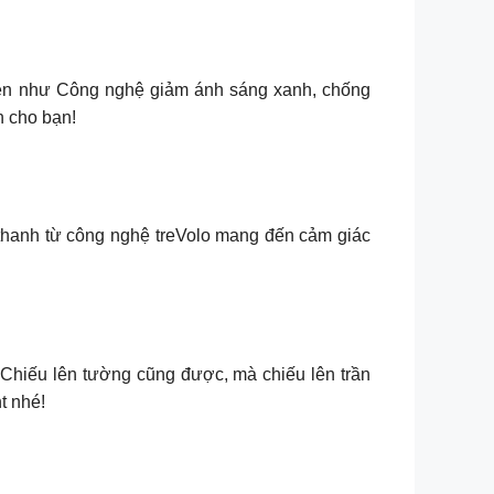
diện như Công nghệ giảm ánh sáng xanh, chống
n cho bạn!
anh từ công nghệ treVolo mang đến cảm giác
Chiếu lên tường cũng được, mà chiếu lên trần
t nhé!