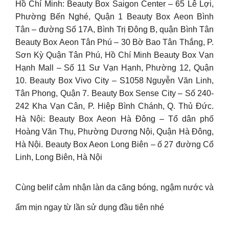
Hồ Chí Minh: Beauty Box Saigon Center – 65 Lê Lợi,
Phường Bến Nghé, Quận 1 Beauty Box Aeon Bình
Tân – đường Số 17A, Bình Trị Đông B, quận Bình Tân
Beauty Box Aeon Tân Phú – 30 Bờ Bao Tân Thắng, P.
Sơn Kỳ Quận Tân Phú, Hồ Chí Minh Beauty Box Vạn
Hạnh Mall – Số 11 Sư Vạn Hạnh, Phường 12, Quận
10. Beauty Box Vivo City – S1058 Nguyễn Văn Linh,
Tân Phong, Quận 7. Beauty Box Sense City – Số 240-
242 Kha Vạn Cân, P. Hiệp Bình Chánh, Q. Thủ Đức.
Hà Nội: Beauty Box Aeon Hà Đông – Tổ dân phố
Hoàng Văn Thụ, Phường Dương Nội, Quận Hà Đông,
Hà Nội. Beauty Box Aeon Long Biên – ố 27 đường Cổ
Linh, Long Biên, Hà Nội
Cùng belif cảm nhận làn da căng bóng, ngậm nước và
ẩm mịn ngay từ lần sử dụng đầu tiên nhé