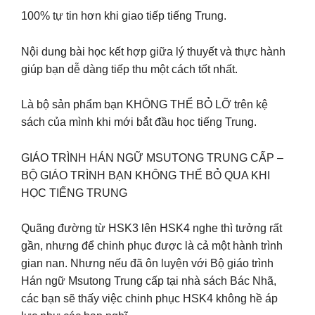
100% tự tin hơn khi giao tiếp tiếng Trung.
Nội dung bài học kết hợp giữa lý thuyết và thực hành
giúp bạn dễ dàng tiếp thu một cách tốt nhất.
Là bộ sản phẩm bạn KHÔNG THỂ BỎ LỠ trên kệ
sách của mình khi mới bắt đầu học tiếng Trung.
GIÁO TRÌNH HÁN NGỮ MSUTONG TRUNG CẤP –
BỘ GIÁO TRÌNH BẠN KHÔNG THỂ BỎ QUA KHI
HỌC TIẾNG TRUNG
Quãng đường từ HSK3 lên HSK4 nghe thì tưởng rất
gần, nhưng để chinh phục được là cả một hành trình
gian nan. Nhưng nếu đã ôn luyện với Bộ giáo trình
Hán ngữ Msutong Trung cấp tại nhà sách Bác Nhã,
các bạn sẽ thấy việc chinh phục HSK4 không hề áp