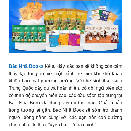
Bác Nhã Books
Kể từ đây, các bạn sẽ không còn cảm
thấy lạc lõng-bơ vơ một mình hễ mỗi khi khó khăn
khiến bạn mất phương hướng. Với hệ sinh thái sách
Trung Quốc đầy đủ và hoàn thiện, có đội ngũ biên tập
có trình độ chuyên môn cao, các đầu sách tập trung tại
Bác Nhã Book đa dạng với đủ thể loại…Chắc chắn
trong tương lai gần, Bác Nhã Book sẽ sớm trở thành
người đồng hành cùng với các bạn trên con đường
chinh phục tri thức “uyên bác”, “nhã chính”.