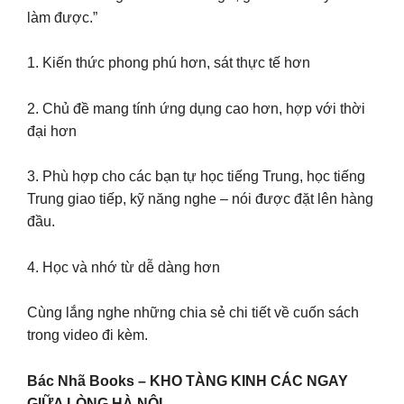
làm được.”
1. Kiến thức phong phú hơn, sát thực tế hơn
2. Chủ đề mang tính ứng dụng cao hơn, hợp với thời
đại hơn
3. Phù hợp cho các bạn tự học tiếng Trung, học tiếng
Trung giao tiếp, kỹ năng nghe – nói được đặt lên hàng
đầu.
4. Học và nhớ từ dễ dàng hơn
Cùng lắng nghe những chia sẻ chi tiết về cuốn sách
trong video đi kèm.
Bác Nhã Books – KHO TÀNG KINH CÁC NGAY
GIỮA LÒNG HÀ NỘI