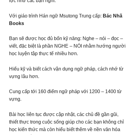
lực như các bạn nghĩ.
Với giáo trình Hán ngữ Msutong Trung cấp:
Bác Nhã
Books
Bạn sẽ được học đủ bốn kỹ năng: Nghe – nói – đọc –
viết, đặc biệt là phần NGHE – NÓI nhằm hướng người
học luyện tập thực tế nhiều hơn.
Hiểu kỹ và biết cách vận dụng ngữ pháp, cách nhớ từ
vựng lâu hơn.
Cung cấp tới 160 điểm ngữ pháp với 1200 – 1400 từ
vựng.
Bài học liên tục được cập nhật, các chủ đề gần gũi,
thiết thực trong cuộc sống giúp cho các bạn không chỉ
học kiến thức mà còn hiểu biết thêm về nền văn hóa