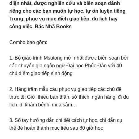
diện nhất, được nghiên cứu và biên soạn dành
riêng cho các bạn muốn tự học, tự ôn luyện tiếng
Trung, phục vụ mục đích giao tiếp, du lịch hay
công việc. Bác Nhã Books
Combo bao gồm:
1. Bộ giáo trình Msutong mới nhất được biên soạn bởi
các chuyên gia ngôn ngữ Đại học Phúc Đán với 40
chủ điểm giao tiếp sinh động
2. Hàng trăm mẫu câu phục vụ giao tiếp các chủ đề
thực tế: Giới thiệu bản thân, sở thích, ngân hàng, đi du
lịch, đi khám bệnh, mua sắm…
3. Sổ tay hướng dẫn chi tiết cách tự học, chỉ dẫn cụ
thể để hoàn thành mục tiêu sau 80 giờ học