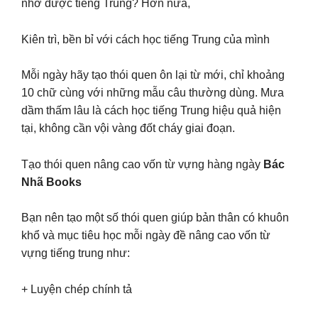
nhớ được tiếng Trung? Hơn nữa,
Kiên trì, bền bỉ với cách học tiếng Trung của mình
Mỗi ngày hãy tạo thói quen ôn lại từ mới, chỉ khoảng
10 chữ cùng với những mẫu câu thường dùng. Mưa
dầm thấm lâu là cách học tiếng Trung hiệu quả hiện
tại, không cần vội vàng đốt cháy giai đoạn.
Tạo thói quen nâng cao vốn từ vựng hàng ngày
Bác
Nhã Books
Bạn nên tạo một số thói quen giúp bản thân có khuôn
khổ và mục tiêu học mỗi ngày đề nâng cao vốn từ
vựng tiếng trung như:
+ Luyện chép chính tả