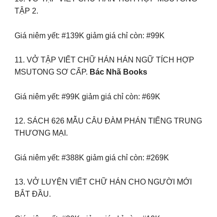
TẬP 2.
Giá niêm yết: #139K giảm giá chỉ còn: #99K
11. VỞ TẬP VIẾT CHỮ HÁN HÁN NGỮ TÍCH HỢP
MSUTONG SƠ CẤP.
Bác Nhã Books
Giá niêm yết: #99K giảm giá chỉ còn: #69K
12. SÁCH 626 MẪU CÂU ĐÀM PHÁN TIẾNG TRUNG
THƯƠNG MẠI.
Giá niêm yết: #388K giảm giá chỉ còn: #269K
13. VỞ LUYỆN VIẾT CHỮ HÁN CHO NGƯỜI MỚI
BẮT ĐẦU.