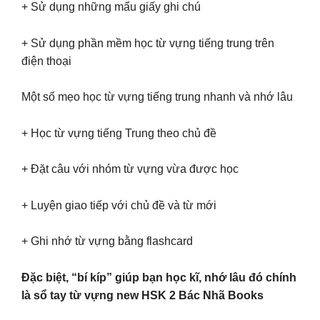
+ Sử dụng những mẩu giấy ghi chú
+ Sử dụng phần mềm học từ vựng tiếng trung trên
điện thoại
Một số mẹo học từ vựng tiếng trung nhanh và nhớ lâu
+ Học từ vựng tiếng Trung theo chủ đề
+ Đặt câu với nhóm từ vựng vừa được học
+ Luyện giao tiếp với chủ đề và từ mới
+ Ghi nhớ từ vựng bằng flashcard
Đặc biệt, “bí kíp” giúp bạn học kĩ, nhớ lâu đó chính
là sổ tay từ vựng new HSK 2 Bác Nhã Books