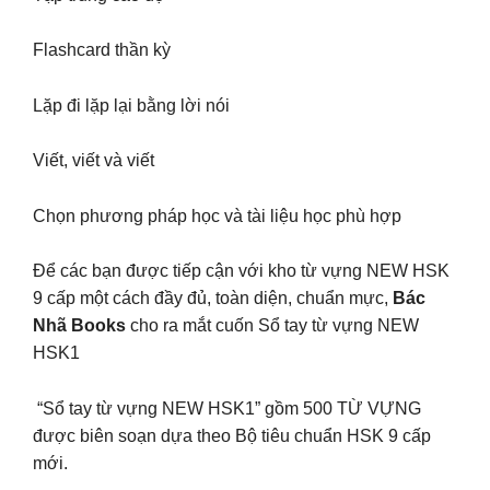
Flashcard thần kỳ
Lặp đi lặp lại bằng lời nói
Viết, viết và viết
Chọn phương pháp học và tài liệu học phù hợp
Để các bạn được tiếp cận với kho từ vựng NEW HSK
9 cấp một cách đầy đủ, toàn diện, chuẩn mực,
Bác
Nhã Books
cho ra mắt cuốn Sổ tay từ vựng NEW
HSK1
️ “Sổ tay từ vựng NEW HSK1” gồm 500 TỪ VỰNG
được biên soạn dựa theo Bộ tiêu chuẩn HSK 9 cấp
mới.