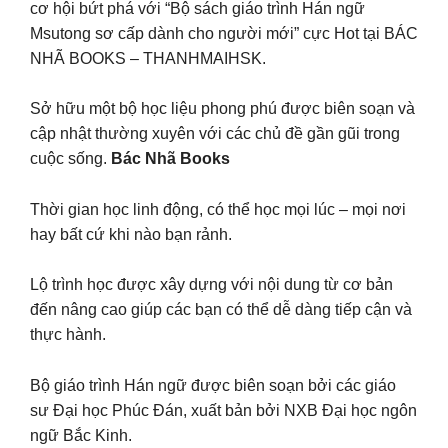
cơ hội bứt phá với “Bộ sách giáo trình Hán ngữ
Msutong sơ cấp dành cho người mới” cực Hot tại BÁC
NHÃ BOOKS – THANHMAIHSK.
Sở hữu một bộ học liệu phong phú được biên soạn và
cập nhật thường xuyên với các chủ đề gần gũi trong
cuộc sống.
Bác Nhã Books
Thời gian học linh động, có thể học mọi lúc – mọi nơi
hay bất cứ khi nào bạn rảnh.
Lộ trình học được xây dựng với nội dung từ cơ bản
đến nâng cao giúp các bạn có thể dễ dàng tiếp cận và
thực hành.
Bộ giáo trình Hán ngữ được biên soạn bởi các giáo
sư Đại học Phúc Đán, xuất bản bởi NXB Đại học ngôn
ngữ Bắc Kinh.