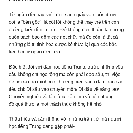
Từ ngàn đời nay, việc đọc sách giấy vẫn luôn được
coi là “bản gốc”, là cốt lõi không thể thay thế trên con
đường kiếm tìm tri thức. Đó không đơn thuần là những
cuốn sách bao gồm các nét chữ, mà đó còn là tất cả
những giá trị tinh hoa được kế thừa lại qua các bậc
tiền bối từ ngàn đời trước.
Đặc biệt đối với dân học tiếng Trung, trước những yêu
cầu không chỉ học rộng mà còn phải đào sâu, thì việc
để tìm ra cho mình một thương hiệu sách đảm bảo các
tiêu chí: Đi sâu vào chuyên môn/ Đi đầu về sáng tạo/
Chuyên nghiệp và tận tâm/ Bản lĩnh và tiên phong…
đó quả thực là một thách thức không hề nhỏ.
Thấu hiểu và cảm thông với những trăn trở mà người
học tiếng Trung đang gặp phải-