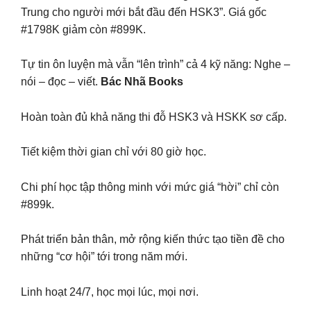
Trung cho người mới bắt đầu đến HSK3”. Giá gốc
#1798K giảm còn #899K.
Tự tin ôn luyện mà vẫn “lên trình” cả 4 kỹ năng: Nghe –
nói – đọc – viết.
Bác Nhã Books
Hoàn toàn đủ khả năng thi đỗ HSK3 và HSKK sơ cấp.
Tiết kiệm thời gian chỉ với 80 giờ học.
Chi phí học tập thông minh với mức giá “hời” chỉ còn
#899k.
Phát triển bản thân, mở rộng kiến thức tạo tiền đề cho
những “cơ hội” tới trong năm mới.
Linh hoạt 24/7, học mọi lúc, mọi nơi.