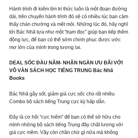
Hành trình đi kiếm tìm tri thức luôn là một đoạn đường
dài, trên chuyến hành trình đó sẽ có nhiều lúc bạn cảm
thấy chán chường và mệt mỏi. Những lúc đó, hãy nghĩ
tới Bác Nhã tựa như một “trạm đọc” giúp bạn tiếp thêm
động lực, để bạn có thể sớm chinh phục được ước
mơ lớn của mình trong tương lai.
DEAL SỐC ĐẦU NĂM- NHẬN NGÀN ƯU ĐÃI VỚI
VÔ VÀN SÁCH HỌC TIẾNG TRUNG Bác Nhã
Books
Bác Nhã gây sốt, giảm giá cực sốc cho rất nhiều
Combo bộ sách tiếng Trung cực kỳ hấp dẫn.
Đây là cơ hội “cực hiếm” để bạn có thể sở hữu cho
mình những bộ sách tiếng Trung đầy chất lượng với
giá cực mềm. Vậy còn chần chừ gì nữa mà không