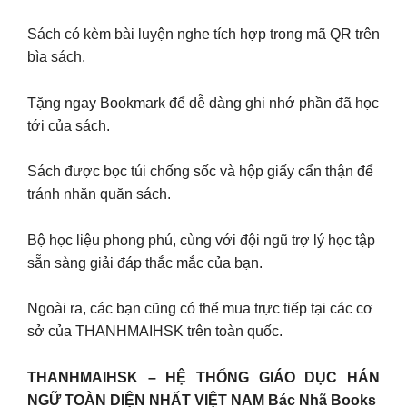
Sách có kèm bài luyện nghe tích hợp trong mã QR trên
bìa sách.
Tặng ngay Bookmark để dễ dàng ghi nhớ phần đã học
tới của sách.
Sách được bọc túi chống sốc và hộp giấy cẩn thận để
tránh nhăn quăn sách.
Bộ học liệu phong phú, cùng với đội ngũ trợ lý học tập
sẵn sàng giải đáp thắc mắc của bạn.
Ngoài ra, các bạn cũng có thể mua trực tiếp tại các cơ
sở của THANHMAIHSK trên toàn quốc.
THANHMAIHSK – HỆ THỐNG GIÁO DỤC HÁN
NGỮ TOÀN DIỆN NHẤT VIỆT NAM Bác Nhã Books