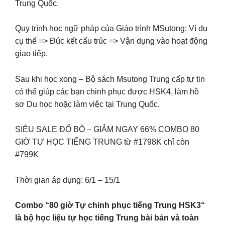
Trung Quốc.
Quy trình học ngữ pháp của Giáo trình MSutong: Ví dụ
cụ thể => Đúc kết cấu trúc => Vận dụng vào hoạt động
giao tiếp.
Sau khi học xong – Bộ sách Msutong Trung cấp tự tin
có thể giúp các bạn chinh phục được HSK4, làm hồ
sơ Du học hoặc làm việc tại Trung Quốc.
SIÊU SALE ĐỔ BỘ – GIẢM NGAY 66% COMBO 80
GIỜ TỰ HỌC TIẾNG TRUNG từ #1798K chỉ còn
#799K
Thời gian áp dụng: 6/1 – 15/1
Combo “80 giờ Tự chinh phục tiếng Trung HSK3“
là bộ học liệu tự học tiếng Trung bài bản và toàn