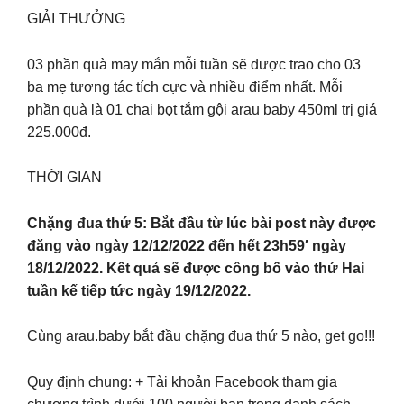
GIẢI THƯỞNG
03 phần quà may mắn mỗi tuần sẽ được trao cho 03
ba mẹ tương tác tích cực và nhiều điểm nhất. Mỗi
phần quà là 01 chai bọt tắm gội arau baby 450ml trị giá
225.000đ.
THỜI GIAN
Chặng đua thứ 5: Bắt đầu từ lúc bài post này được
đăng vào ngày 12/12/2022 đến hết 23h59′ ngày
18/12/2022. Kết quả sẽ được công bố vào thứ Hai
tuần kế tiếp tức ngày 19/12/2022.
Cùng arau.baby bắt đầu chặng đua thứ 5 nào, get go!!!
Quy định chung: + Tài khoản Facebook tham gia