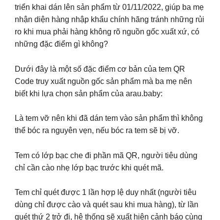
triển khai dán lên sản phẩm từ 01/11/2022, giúp ba mẹ
nhận diện hàng nhập khẩu chính hãng tránh những rủi
ro khi mua phải hàng không rõ nguồn gốc xuất xứ, có
những đặc điểm gì không?
Dưới đây là một số đặc điểm cơ bản của tem QR
Code truy xuất nguồn gốc sản phẩm mà ba mẹ nên
biết khi lựa chọn sản phẩm của arau.baby:
Là tem vỡ nên khi đã dán tem vào sản phẩm thì không
thể bóc ra nguyên vẹn, nếu bóc ra tem sẽ bị vỡ.
Tem có lớp bạc che đi phần mã QR, người tiêu dùng
chỉ cần cào nhẹ lớp bạc trước khi quét mã.
Tem chỉ quét được 1 lần hợp lệ duy nhất (người tiêu
dùng chỉ được cào và quét sau khi mua hàng), từ lần
quét thứ 2 trở đi, hệ thống sẽ xuất hiện cảnh báo cùng