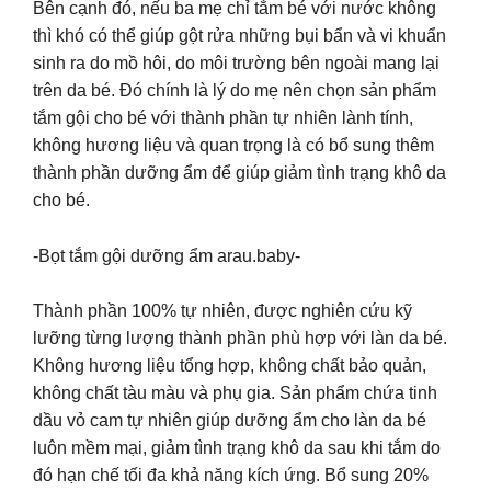
Bên cạnh đó, nếu ba mẹ chỉ tắm bé với nước không
thì khó có thể giúp gột rửa những bụi bẩn và vi khuẩn
sinh ra do mồ hôi, do môi trường bên ngoài mang lại
trên da bé. Đó chính là lý do mẹ nên chọn sản phẩm
tắm gội cho bé với thành phần tự nhiên lành tính,
không hương liệu và quan trọng là có bổ sung thêm
thành phần dưỡng ẩm để giúp giảm tình trạng khô da
cho bé.
-Bọt tắm gội dưỡng ẩm arau.baby-
Thành phần 100% tự nhiên, được nghiên cứu kỹ
lưỡng từng lượng thành phần phù hợp với làn da bé.
Không hương liệu tổng hợp, không chất bảo quản,
không chất tàu màu và phụ gia. Sản phẩm chứa tinh
dầu vỏ cam tự nhiên giúp dưỡng ẩm cho làn da bé
luôn mềm mại, giảm tình trạng khô da sau khi tắm do
đó hạn chế tối đa khả năng kích ứng. Bổ sung 20%