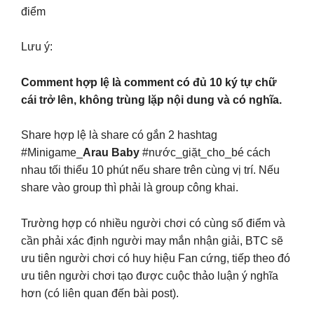
điểm
Lưu ý:
Comment hợp lệ là comment có đủ 10 ký tự chữ
cái trở lên, không trùng lặp nội dung và có nghĩa.
Share hợp lệ là share có gắn 2 hashtag
#Minigame_
Arau Baby
#nước_giặt_cho_bé cách
nhau tối thiểu 10 phút nếu share trên cùng vị trí. Nếu
share vào group thì phải là group công khai.
Trường hợp có nhiều người chơi có cùng số điểm và
cần phải xác định người may mắn nhận giải, BTC sẽ
ưu tiên người chơi có huy hiệu Fan cứng, tiếp theo đó
ưu tiên người chơi tạo được cuộc thảo luận ý nghĩa
hơn (có liên quan đến bài post).