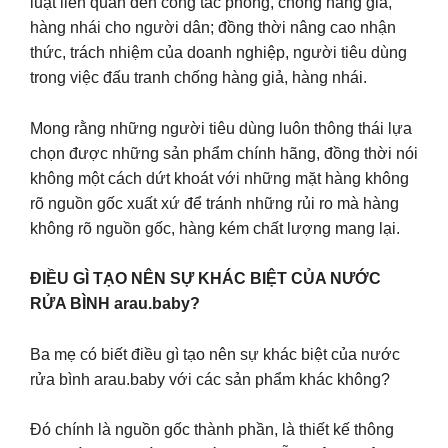
luật liên quan đến công tác phòng, chống hàng giả,
hàng nhái cho người dân; đồng thời nâng cao nhận
thức, trách nhiệm của doanh nghiệp, người tiêu dùng
trong việc đấu tranh chống hàng giả, hàng nhái.
Mong rằng những người tiêu dùng luôn thông thái lựa
chọn được những sản phẩm chính hãng, đồng thời nói
không một cách dứt khoát với những mặt hàng không
rõ nguồn gốc xuất xứ để tránh những rủi ro mà hàng
không rõ nguồn gốc, hàng kém chất lượng mang lại.
ĐIỀU GÌ TẠO NÊN SỰ KHÁC BIỆT CỦA NƯỚC
RỬA BÌNH arau.baby?
Ba mẹ có biết điều gì tạo nên sự khác biệt của nước
rửa bình arau.baby với các sản phẩm khác không?
Đó chính là nguồn gốc thành phần, là thiết kế thông