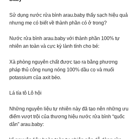
Sử dụng nước rửa bình arau.baby thấy sạch hiệu quả
nhưng mẹ có biết về thành phần có ở trong?
Nước rửa bình arau.baby với thành phần 100% tự
nhiên an toàn và cực kỳ lành tính cho bé:
Xà phòng nguyên chất được tạo ra bằng phương
pháp thủ công nung nóng 100% dầu cọ và muối
potassium của axit béo.
Lá tía tô Lô hội
Những nguyên liệu tự nhiên này đã tạo nên những ưu
điểm vượt trội của thương hiệu nước rửa bình “quốc
dân” arau.baby: