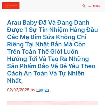
Skip
Menu
to
content
Arau Baby Đã Và Đang Dành
Được 1 Sự Tín Nhiệm Hàng Đầu
Các Mẹ Bỉm Sữa Không Chỉ
Riêng Tại Nhật Bản Mà Còn
Trên Toàn Thế Giới Luôn
Hướng Tới Và Tạo Ra Những
Sản Phẩm Bảo Vệ Bé Yêu Theo
Cách An Toàn Và Tự Nhiên
Nhất,
02/02/2025
by
mggvn