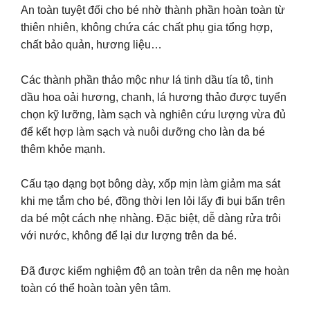
An toàn tuyệt đối cho bé nhờ thành phần hoàn toàn từ
thiên nhiên, không chứa các chất phụ gia tổng hợp,
chất bảo quản, hương liệu…
Các thành phần thảo mộc như lá tinh dầu tía tô, tinh
dầu hoa oải hương, chanh, lá hương thảo được tuyển
chọn kỹ lưỡng, làm sạch và nghiên cứu lượng vừa đủ
để kết hợp làm sạch và nuôi dưỡng cho làn da bé
thêm khỏe mạnh.
Cấu tạo dạng bọt bông dày, xốp mịn làm giảm ma sát
khi mẹ tắm cho bé, đồng thời len lỏi lấy đi bụi bẩn trên
da bé một cách nhẹ nhàng. Đặc biệt, dễ dàng rửa trôi
với nước, không để lại dư lượng trên da bé.
Đã được kiểm nghiệm độ an toàn trên da nên mẹ hoàn
toàn có thể hoàn toàn yên tâm.