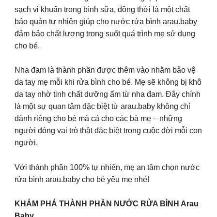
sạch vi khuẩn trong bình sữa, đồng thời là một chất
bảo quản tự nhiên giúp cho nước rửa bình arau.baby
đảm bảo chất lượng trong suốt quá trình mẹ sử dụng
cho bé.
Nha đam là thành phần được thêm vào nhằm bảo vệ
da tay mẹ mỗi khi rửa bình cho bé. Mẹ sẽ không bị khô
da tay nhờ tinh chất dưỡng ẩm từ nha đam. Đây chính
là một sự quan tâm đặc biệt từ arau.baby không chỉ
dành riêng cho bé mà cả cho các bà mẹ – những
người đóng vai trò thật đặc biệt trong cuộc đời mỗi con
người.
Với thành phần 100% tự nhiên, mẹ an tâm chọn nước
rửa bình arau.baby cho bé yêu mẹ nhé!
KHÁM PHÁ THÀNH PHẦN NƯỚC RỬA BÌNH Arau
Baby