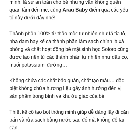
minh, là sự an toàn cho bé nhưng vẫn không quên
quan tâm đến mẹ, cùng
Arau Baby
điểm qua các yếu
tố này dưới đây nhé!
Thành phần 100% từ thảo mộc tự nhiên như lá tía tô,
nha đam hay kể cả thành phần làm sạch chính là xà
phòng và chất hoạt động bề mặt sinh học Soforo cũng
được tạo nên từ các thành phần tự nhiên như dầu cọ,
muối potassium, đường…
Không chứa các chất bảo quản, chất tạo màu… đặc
biệt không chứa hương liệu gây ảnh hưởng đến vị
sản phẩm trong bình và khướu giác của bé.
Thiết kế cổ tạo bọt thông minh giúp dễ dàng lấy đi cặn
bẩn và rửa sạch bằng nước sau đó mà không để lại
cặn.