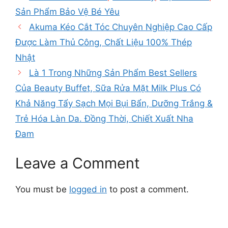
Sản Phẩm Bảo Vệ Bé Yêu
Akuma Kéo Cắt Tóc Chuyên Nghiệp Cao Cấp
Được Làm Thủ Công, Chất Liệu 100% Thép
Nhật
Là 1 Trong Những Sản Phẩm Best Sellers
Của Beauty Buffet, Sữa Rửa Mặt Milk Plus Có
Khả Năng Tẩy Sạch Mọi Bụi Bẩn, Dưỡng Trắng &
Trẻ Hóa Làn Da. Đồng Thời, Chiết Xuất Nha
Đam
Leave a Comment
You must be
logged in
to post a comment.