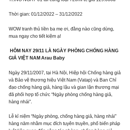
Thời gian: 01/12/2022 – 31/12/2022
WOW tranh thủ liền ba mẹ ơi, đằng nào cũng dùng,
mua ngay cho tiết kiệm ạ!
HÔM NAY 29/11 LÀ NGÀY PHÒNG CHỐNG HÀNG
GIẢ VIỆT NAM Arau Baby
Ngày 29/11/2007, tại Hà Nội, Hiệp hội Chống hàng giả
và Bảo vệ thương hiệu Việt Nam (Vatap) và Ban Chỉ
đạo chống hàng giả, hàng lậu và gian lận thương mại
đã phối hợp tổ chức “Ngày phòng chống hàng giả,
hàng nhái”.
Lễ kỉ niệm “Ngày phòng, chống hàng giả, hàng nhái”
hàng năm nhằm mục đích tuyên truyền, phổ biến pháp