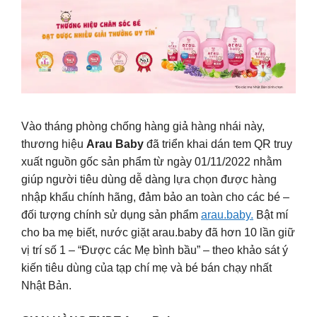
Vào tháng phòng chống hàng giả hàng nhái này,
thương hiệu
Arau Baby
đã triển khai dán tem QR truy
xuất nguồn gốc sản phẩm từ ngày 01/11/2022 nhằm
giúp người tiêu dùng dễ dàng lựa chọn được hàng
nhập khẩu chính hãng, đảm bảo an toàn cho các bé –
đối tượng chính sử dụng sản phẩm
arau.baby.
Bật mí
cho ba mẹ biết, nước giặt arau.baby đã hơn 10 lần giữ
vị trí số 1 – “Được các Mẹ bình bầu” – theo khảo sát ý
kiến tiêu dùng của tạp chí mẹ và bé bán chạy nhất
Nhật Bản.