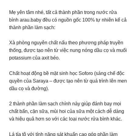
Mẹ yên tâm nhé, tất cả thành phần trong nước rửa
bình arau.baby đều có nguồn gốc 100% tự nhiên kể cả
thành phần làm sạch:
Xà phòng nguyên chất nấu theo phương pháp truyền
thống, được tạo nên từ việc nung nóng dầu cọ và muối
potassium của axit béo.
Chất hoạt động bề mặt sinh học Soforo (sáng chế độc
quyền của Saraya – được tạo nên từ quá trình lên men
dầu cọ và đường).
2 thành phần làm sạch chính này giúp đánh bay mọi
chất bẩn, cặn sữa, mùi hoi của sữa một cách dễ dàng
và hiệu quả hơn so với các loại nước rửa bình khác.
Lá tía tô với tính năng sát khuẩn cao góp phần làm