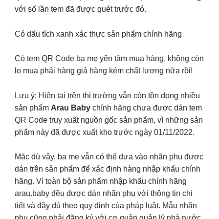
với số lần tem đã được quét trước đó.
Có dấu tích xanh xác thực sản phẩm chính hãng
Có tem QR Code ba mẹ yên tâm mua hàng, không còn
lo mua phải hàng giả hàng kém chất lượng nữa rồi!
Lưu ý: Hiện tại trên thị trường vẫn còn tồn đọng nhiều
sản phẩm
Arau Baby
chính hãng chưa được dán tem
QR Code truy xuất nguồn gốc sản phẩm, vì những sản
phẩm này đã được xuất kho trước ngày 01/11/2022.
Mặc dù vậy, ba mẹ vẫn có thể dựa vào nhãn phụ được
dán trên sản phẩm để xác định hàng nhập khẩu chính
hãng. Vì toàn bộ sản phẩm nhập khẩu chính hãng
arau.baby đều được dán nhãn phụ với thông tin chi
tiết và đầy đủ theo quy định của pháp luật. Mẫu nhãn
phụ cũng phải đăng ký với cơ quản quản lý nhà nước.