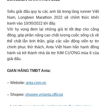
Siêu giải đấu quy tụ các anh tài trong làng runner Việt
Nam, Longbien Marathon 2022 sẽ chính thức khởi
tranh vào 10/30/2022 tới đây.
Với hy vọng đem lại những giá trị tốt đẹp cho cộng
đồng, góp phần nâng cao chất lượng cuộc sống cả về
thể chất lẫn tinh thần, giúp các vận động viên tự tin
chinh phục thử thách, Anta Việt Nam hân hạnh đồng
hành và trở thành nhà tài trợ KIM CƯƠNG mùa 6 của
giải đấu.
GIAN HÀNG TMĐT Anta:
– Website:
anta.com.vn
– Shopee:
shopee.vn/anta.official