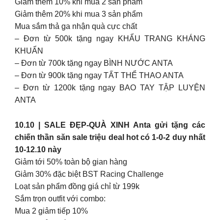
Giảm thêm 10% khi mua 2 sản phẩm
Giảm thêm 20% khi mua 3 sản phẩm
Mua sắm thả ga nhận quà cực chất
– Đơn từ 500k tặng ngay KHẨU TRANG KHÁNG
KHUẨN
– Đơn từ 700k tặng ngay BÌNH NƯỚC ANTA
– Đơn từ 900k tặng ngay TẤT THỂ THAO ANTA
– Đơn từ 1200k tặng ngay BAO TAY TẬP LUYỆN
ANTA
10.10 | SALE ĐẸP-QUÀ XINH Anta gửi tặng các
chiến thần săn sale triệu deal hot có 1-0-2 duy nhất
10-12.10 này
Giảm tới 50% toàn bộ gian hàng
Giảm 30% đặc biệt BST Racing Challenge
Loạt sản phẩm đồng giá chỉ từ 199k
Sắm trọn outfit với combo:
Mua 2 giảm tiếp 10%