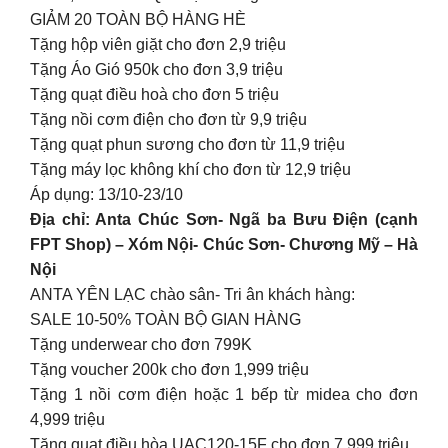
GIẢM 20 TOÀN BỘ HÀNG HÈ
Tặng hộp viên giặt cho đơn 2,9 triệu
Tặng Áo Gió 950k cho đơn 3,9 triệu
Tặng quạt điều hoà cho đơn 5 triệu
Tặng nồi cơm điện cho đơn từ 9,9 triệu
Tặng quạt phun sương cho đơn từ 11,9 triệu
Tặng máy lọc không khí cho đơn từ 12,9 triệu
Áp dụng: 13/10-23/10
Địa chỉ: Anta Chúc Sơn- Ngã ba Bưu Điện (cạnh
FPT Shop) – Xóm Nội- Chúc Sơn- Chương Mỹ – Hà
Nội
ANTA YÊN LẠC chào sân- Tri ân khách hàng:
SALE 10-50% TOÀN BỘ GIAN HÀNG
Tặng underwear cho đơn 799K
Tặng voucher 200k cho đơn 1,999 triệu
Tặng 1 nồi cơm điện hoặc 1 bếp từ midea cho đơn
4,999 triệu
Tặng quạt điều hòa UAC120-15F cho đơn 7,999 triệu