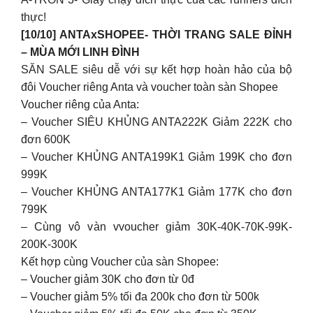
thực!
[10/10] ANTAxSHOPEE- THỜI TRANG SALE ĐỈNH
– MÙA MỚI LINH ĐÌNH
SĂN SALE siêu dễ với sự kết hợp hoàn hảo của bộ
đôi Voucher riêng Anta và voucher toàn sàn Shopee
Voucher riêng của Anta:
– Voucher SIÊU KHỦNG ANTA222K Giảm 222K cho
đơn 600K
– Voucher KHỦNG ANTA199K1 Giảm 199K cho đơn
999K
– Voucher KHỦNG ANTA177K1 Giảm 177K cho đơn
799K
– Cùng vô vàn vvoucher giảm 30K-40K-70K-99K-
200K-300K
Kết hợp cùng Voucher của sàn Shopee:
– Voucher giảm 30K cho đơn từ 0đ
– Voucher giảm 5% tối đa 200k cho đơn từ 500k