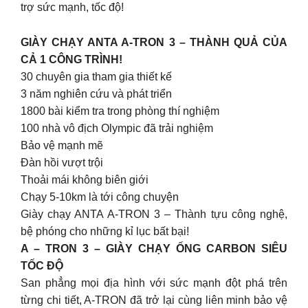
trợ sức mạnh, tốc độ!
GIÀY CHẠY ANTA A-TRON 3 – THÀNH QUẢ CỦA
CẢ 1 CÔNG TRÌNH!
30 chuyên gia tham gia thiết kế
3 năm nghiên cứu và phát triển
1800 bài kiểm tra trong phòng thí nghiệm
100 nhà vô địch Olympic đã trải nghiệm
Bảo vệ mạnh mẽ
Đàn hồi vượt trội
Thoải mái không biên giới
Chạy 5-10km là tới công chuyện
Giày chạy ANTA A-TRON 3 – Thành tựu công nghệ,
bệ phóng cho những kỉ lục bất bại!
A – TRON 3 – GIÀY CHẠY ỐNG CARBON SIÊU
TỐC ĐỘ
San phẳng mọi địa hình với sức mạnh đột phá trên
từng chi tiết, A-TRON đã trở lại cùng liên minh bảo vệ