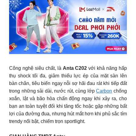
Công nghệ siêu chất, là
Anta C202
với khả năng hấp
thụ shock tối đa, giảm thiểu lực ép của mặt sàn lên
bàn chân, tiêu biến ngay nỗi sợ hãi đau rát khi tiếp đất
trong những sải dài, nước rút, cùng lớp
Carbon
chống
xoắn, lật và bão hòa chấn động ngay khi xảy ra, cho
bạn an toàn tuyệt đối khi tăng tốc hoặc gặp những bất
lợi của đường đua, nhưng hút mắt hơn khi phủ sắc tím
trendy nổi bật, chiếm trọn sportlight.