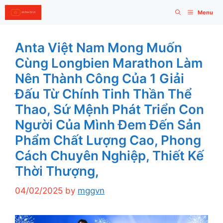
Skip
Menu
to
content
Anta Việt Nam Mong Muốn
Cùng Longbien Marathon Làm
Nên Thành Công Của 1 Giải
Đấu Từ Chính Tinh Thần Thể
Thao, Sứ Mệnh Phát Triển Con
Người Của Mình Đem Đến Sản
Phẩm Chất Lượng Cao, Phong
Cách Chuyên Nghiệp, Thiết Kế
Thời Thượng,
04/02/2025
by
mggvn