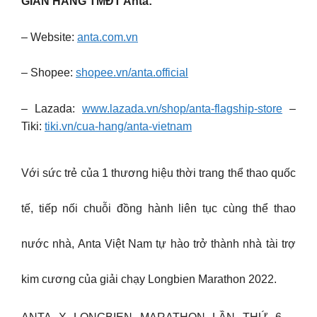
GIAN HÀNG TMĐT Anta:
– Website:
anta.com.vn
– Shopee:
shopee.vn/anta.official
– Lazada:
www.lazada.vn/shop/anta-flagship-store
–
Tiki:
tiki.vn/cua-hang/anta-vietnam
Với sức trẻ của 1 thương hiệu thời trang thể thao quốc
tế, tiếp nối chuỗi đồng hành liên tục cùng thể thao
nước nhà, Anta Việt Nam tự hào trở thành nhà tài trợ
kim cương của giải chạy Longbien Marathon 2022.