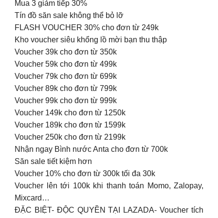
Mua 3 giảm tiếp 30%
Tín đồ săn sale không thể bỏ lỡ
FLASH VOUCHER 30% cho đơn từ 249k
Kho voucher siêu khổng lồ mời bạn thu thập
Voucher 39k cho đơn từ 350k
Voucher 59k cho đơn từ 499k
Voucher 79k cho đơn từ 699k
Voucher 89k cho đơn từ 799k
Voucher 99k cho đơn từ 999k
Voucher 149k cho đơn từ 1250k
Voucher 189k cho đơn từ 1599k
Voucher 250k cho đơn từ 2199k
Nhận ngay Bình nước Anta cho đơn từ 700k
Săn sale tiết kiệm hơn
Voucher 10% cho đơn từ 300k tối đa 30k
Voucher lên tới 100k khi thanh toán Momo, Zalopay,
Mixcard…
ĐẶC BIỆT- ĐỘC QUYỀN TẠI LAZADA- Voucher tích