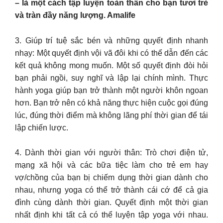
– là một cách tập luyện toàn thân cho bạn tươi trẻ
và tràn đầy năng lượng. Amalife
3. Giúp trí tuệ sắc bén và những quyết định nhanh
nhạy: Một quyết định vội vã đôi khi có thể dẫn đến các
kết quả không mong muốn. Một số quyết định đòi hỏi
bạn phải ngồi, suy nghĩ và lập lại chính mình. Thực
hành yoga giúp bạn trở thành một người khôn ngoan
hơn. Bạn trở nên có khả năng thực hiện cuộc gọi đúng
lúc, đúng thời điểm mà không lãng phí thời gian để tái
lập chiến lược.
4. Dành thời gian với người thân: Trò chơi điện tử,
mạng xã hội và các bữa tiệc làm cho trẻ em hay
vợ/chồng của bạn bị chiếm dụng thời gian dành cho
nhau, nhưng yoga có thể trở thành cái cớ để cả gia
đình cùng dành thời gian. Quyết định một thời gian
nhất định khi tất cả có thể luyện tập yoga với nhau.