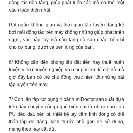
động tác nền tảng, giúp phát triển các mô cơ thể một
cách toàn diện nhất.
Rút ngắn không gian và thời gian tập luyện đáng kể
bởi mỗi động tác trên máy không những giúp phát triển
ngực, vai, bắp tay mà còn tăng độ săn chắc, bền bỉ
cho cơ bụng, dưới và trên lưng của bạn.
6/ Không cần đến phòng tập đắt tiền hay thuê huấn
luyện viên chuyên nghiệp với chi phí cực kì đắt đỏ mà
giờ đây bạn có thể chủ động thực hiện tốt những bài
tập luyện trên máy.
7/ Con lăn tập cơ bụng 4 bánh miDoctor sản xuất dựa
trên dây chuyền công nghệ hiện đại từ nhựa cao cấp
PU dẻo dai, bền bỉ, thiết kế tay cầm linh động có thể
tháo lắp dễ dàng, kích thước nhỏ gọn dễ sử dụng,
mang theo hay cất dữ.