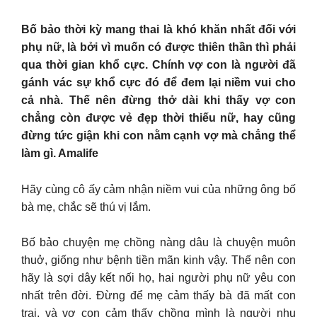
Bố bảo thời kỳ mang thai là khó khăn nhất đối với
phụ nữ, là bởi vì muốn có được thiên thần thì phải
qua thời gian khổ cực. Chính vợ con là người đã
gánh vác sự khổ cực đó để đem lại niềm vui cho
cả nhà. Thế nên đừng thở dài khi thấy vợ con
chẳng còn được vẻ đẹp thời thiếu nữ, hay cũng
đừng tức giận khi con nằm cạnh vợ mà chẳng thể
làm gì. Amalife
Hãy cùng cô ấy cảm nhận niềm vui của những ông bố
bà mẹ, chắc sẽ thú vị lắm.
Bố bảo chuyện mẹ chồng nàng dâu là chuyện muôn
thuở, giống như bệnh tiền mãn kinh vậy. Thế nên con
hãy là sợi dây kết nối họ, hai người phụ nữ yêu con
nhất trên đời. Đừng để mẹ cảm thấy bà đã mất con
trai, và vợ con cảm thấy chồng mình là người nhu