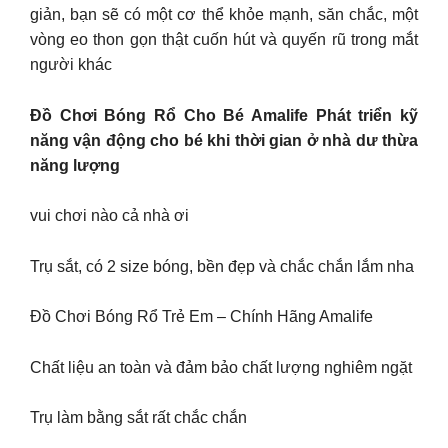
giản, bạn sẽ có một cơ thể khỏe mạnh, săn chắc, một
vòng eo thon gọn thật cuốn hút và quyến rũ trong mắt
người khác
Đồ Chơi Bóng Rổ Cho Bé Amalife Phát triển kỹ
năng vận động cho bé khi thời gian ở nhà dư thừa
năng lượng
vui chơi nào cả nhà ơi
Trụ sắt, có 2 size bóng, bền đẹp và chắc chắn lắm nha
Đồ Chơi Bóng Rổ Trẻ Em – Chính Hãng Amalife
Chất liệu an toàn và đảm bảo chất lượng nghiêm ngặt
Trụ làm bằng sắt rất chắc chắn