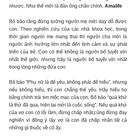
nhược. Như thế mới là đàn ông chân chính.
Amalife
Bố bảo rằng đừng tưởng người mẹ mới dạy dỗ được
con. Theo nghiên cứu của các nhà khoa học, trong
thời gian người mẹ mang thai thì người cha mới là
người ảnh hưởng lớn nhất đến tình cảm và sự phát
triển của trẻ. Con có thể không là người bố tuyệt vời
nhất thế giới, nhưng hãy là người bố tuyệt vời nhất
trong lòng những đứa con.
Bố bảo “Phụ nữ là để yêu, không phải để hiểu”, nhưng
nếu không hiểu, thì con chẳng thế yêu. Hãy hiểu họ
bằng chính trái tim mộc mạc của con. Bố bảo “quá khứ
là thứ đã qua, hiện tại mới là cuộc sống”. Nếu quá khứ
của vợ con có lỗi lầm, đừng chấp nhặt,cũng đừng đay
nghiến vì đồng ý lấy vợ là con đã chấp nhận tất cả
những gì thuộc về cô ấy.