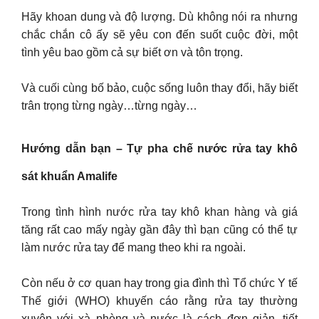
Hãy khoan dung và độ lượng. Dù không nói ra nhưng
chắc chắn cô ấy sẽ yêu con đến suốt cuộc đời, một
tình yêu bao gồm cả sự biết ơn và tôn trọng.
Và cuối cùng bố bảo, cuộc sống luôn thay đổi, hãy biết
trân trọng từng ngày…từng ngày…
Hướng dẫn bạn – Tự pha chế nước rửa tay khô
sát khuẩn Amalife
Trong tình hình nước rửa tay khô khan hàng và giá
tăng rất cao mấy ngày gần đây thì bạn cũng có thể tự
làm nước rửa tay để mang theo khi ra ngoài.
Còn nếu ở cơ quan hay trong gia đình thì Tổ chức Y tế
Thế giới (WHO) khuyến cáo rằng rửa tay thường
xuyên với xà phòng và nước là cách đơn giản, tiết