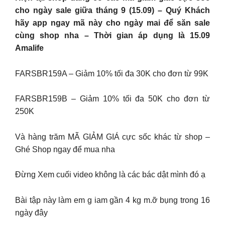
cho ngày sale giữa tháng 9 (15.09) – Quý Khách
hãy app ngay mã này cho ngày mai để săn sale
cùng shop nha – Thời gian áp dụng là 15.09
Amalife
FARSBR159A – Giảm 10% tối đa 30K cho đơn từ 99K
FARSBR159B – Giảm 10% tối đa 50K cho đơn từ
250K
Và hàng trăm MÃ GIẢM GIÁ cực sốc khác từ shop –
Ghé Shop ngay để mua nha
Đừng Xem cuối video không là các bác dật mình đó ạ
Bài tập này làm em g iam gần 4 kg m.ỡ bụng trong 16
ngày đây