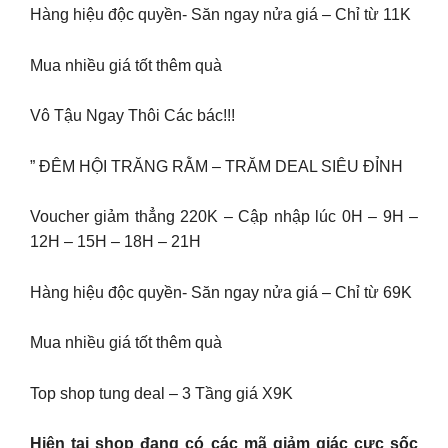
Hàng hiệu độc quyền- Săn ngay nửa giá – Chỉ từ 11K
Mua nhiều giá tốt thêm quà
Vô Tậu Ngay Thôi Các bác!!!
” ĐÊM HỘI TRĂNG RẰM – TRĂM DEAL SIÊU ĐỈNH
Voucher giảm thẳng 220K – Cập nhập lúc 0H – 9H –
12H – 15H – 18H – 21H
Hàng hiệu độc quyền- Săn ngay nửa giá – Chỉ từ 69K
Mua nhiều giá tốt thêm quà
Top shop tung deal – 3 Tầng giá X9K
Hiện tại shop đang có các mã giảm giác cực sốc