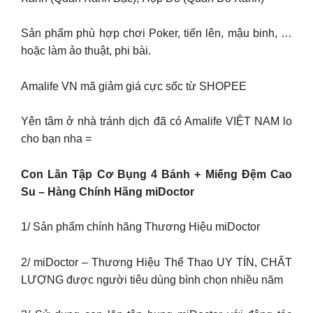
Sản phẩm phù hợp chơi Poker, tiến lên, mậu binh, …
hoặc làm ảo thuật, phi bài.
Amalife VN mã giảm giá cực sốc từ SHOPEE
Yên tâm ở nhà tránh dịch đã có Amalife VIỆT NAM lo
cho bạn nha =
Con Lăn Tập Cơ Bụng 4 Bánh + Miếng Đệm Cao
Su – Hàng Chính Hãng miDoctor
1/ Sản phẩm chính hãng Thương Hiệu miDoctor
2/ miDoctor – Thương Hiệu Thể Thao UY TÍN, CHẤT
LƯỢNG được người tiêu dùng bình chọn nhiều năm