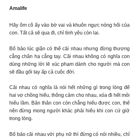
Amalife
Hãy ôm cô ấy vào bờ vai và khuôn ngực nóng hổi của
con. Tất cả sẽ qua đi, chỉ tình yêu còn lại.
Bố bảo lúc giận có thể cãi nhau nhưng đừng thượng
cẳng chân hạ cẳng tay. Cãi nhau không có nghĩa con
dùng những lời lẽ xúc phạm dành cho người mà con
sẽ đầu gối tay ấp cả cuộc đời.
Cãi nhau có nghĩa là nói hết những gì trong lòng để
hai vợ chồng hiểu, thông cảm cho nhau, xóa đi hết mỏi
hiểu lầm. Bản thân con còn chẳng hiểu được con, thế
nên đừng mong người khác phải hiểu khi con cứ giữ
trong lòng.
Bố bảo cãi nhau với phụ nữ thì đừng có nói nhiều, chỉ