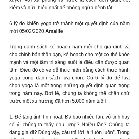
kiệm và hữu hiệu nhất để phòng ngừa bệnh tật
6 lý do khiến yoga trở thành một quyết định của năm
mới 05/02/2020
Amalife
Trong danh sách kế hoạch năm mới cho gia đình và
cho chính bản thân bạn, kế hoạch cho một cơ thể khỏe
mạnh và một tâm trí sáng suốt là điều cần được quan
tâm. Điều đó có vẻ dễ thực hiện bằng cách thực hành
yoga trong danh sách lựa chọn. Có 6 lý do để lựa
chọn yoga là một trong những quyết định quan trọng
trong năm nay. Bởi lẽ, chúng ta không thể chần chừ
trước một xu hướng đã hơn 5.000 năm tuổi!
1. Để tăng tính linh hoạt: Đã bao nhiêu lần, vô tình hay
cố ý, chúng ta thấy đau lưng? Nhiều lần? Chúng ta
đang già đi? Đúng vậy, câu trả lời là “luôn luôn”. Trong