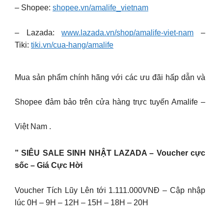
– Shopee:
shopee.vn/amalife_vietnam
– Lazada:
www.lazada.vn/shop/amalife-viet-nam
–
Tiki:
tiki.vn/cua-hang/amalife
Mua sản phẩm chính hãng với các ưu đãi hấp dẫn và
Shopee đảm bảo trên cửa hàng trực tuyến Amalife –
Việt Nam .
” SIÊU SALE SINH NHẬT LAZADA – Voucher cực
sốc – Giá Cực Hời
Voucher Tích Lũy Lên tới 1.111.000VNĐ – Cập nhập
lúc 0H – 9H – 12H – 15H – 18H – 20H