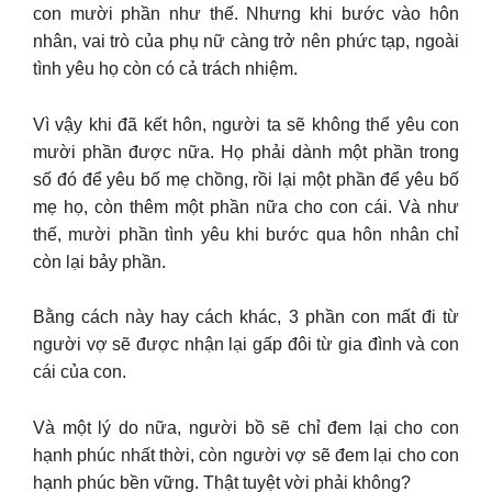
con mười phần như thế. Nhưng khi bước vào hôn
nhân, vai trò của phụ nữ càng trở nên phức tạp, ngoài
tình yêu họ còn có cả trách nhiệm.
Vì vậy khi đã kết hôn, người ta sẽ không thể yêu con
mười phần được nữa. Họ phải dành một phần trong
số đó để yêu bố mẹ chồng, rồi lại một phần để yêu bố
mẹ họ, còn thêm một phần nữa cho con cái. Và như
thế, mười phần tình yêu khi bước qua hôn nhân chỉ
còn lại bảy phần.
Bằng cách này hay cách khác, 3 phần con mất đi từ
người vợ sẽ được nhận lại gấp đôi từ gia đình và con
cái của con.
Và một lý do nữa, người bồ sẽ chỉ đem lại cho con
hạnh phúc nhất thời, còn người vợ sẽ đem lại cho con
hạnh phúc bền vững. Thật tuyệt vời phải không?