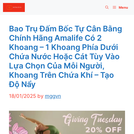
Skip
Menu
to
content
Bao Trụ Đấm Bốc Tự Cân Bằng
Chính Hãng Amalife Có 2
Khoang – 1 Khoang Phía Dưới
Chứa Nước Hoặc Cát Tùy Vào
Lựa Chọn Của Mỗi Người,
Khoang Trên Chứa Khí – Tạo
Độ Nẩy
18/01/2025
by
mggvn