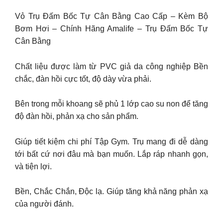
Vỏ Trụ Đấm Bốc Tự Cân Bằng Cao Cấp – Kèm Bộ
Bơm Hơi – Chính Hãng Amalife – Trụ Đấm Bốc Tự
Cân Bằng
Chất liệu được làm từ PVC giả da công nghiệp Bền
chắc, đàn hồi cực tốt, độ dày vừa phải.
Bên trong mỗi khoang sẽ phủ 1 lớp cao su non để tăng
độ đàn hồi, phản xạ cho sản phẩm.
Giúp tiết kiệm chi phí Tập Gym. Trụ mang đi dễ dàng
tới bất cứ nơi đâu mà bạn muốn. Lắp ráp nhanh gọn,
và tiện lợi.
Bền, Chắc Chắn, Độc lạ. Giúp tăng khả năng phản xạ
của người đánh.