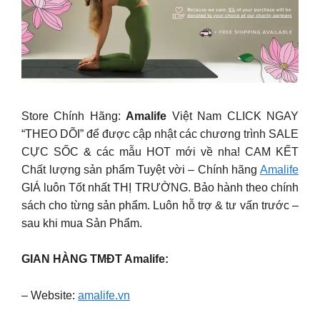
Store Chính Hãng:
Amalife
Việt Nam CLICK NGAY
“THEO DÕI” để được cập nhật các chương trình SALE
CỰC SỐC & các mẫu HOT mới về nha! CAM KẾT
Chất lượng sản phẩm Tuyệt vời – Chính hãng
Amalife
GIÁ luôn Tốt nhất THỊ TRƯỜNG. Bảo hành theo chính
sách cho từng sản phẩm. Luôn hỗ trợ & tư vấn trước –
sau khi mua Sản Phẩm.
GIAN HÀNG TMĐT Amalife:
– Website:
amalife.vn