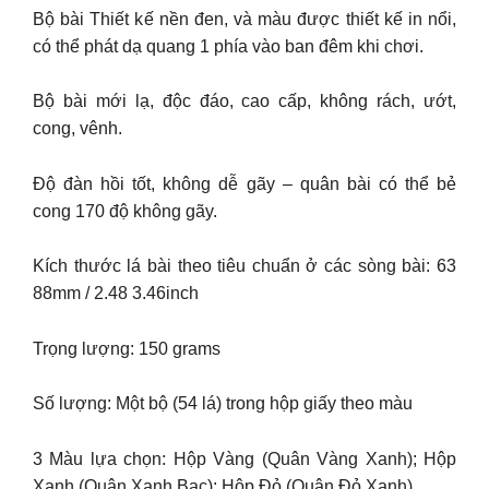
Bộ bài Thiết kế nền đen, và màu được thiết kế in nổi,
có thể phát dạ quang 1 phía vào ban đêm khi chơi.
Bộ bài mới lạ, độc đáo, cao cấp, không rách, ướt,
cong, vênh.
Độ đàn hồi tốt, không dễ gãy – quân bài có thể bẻ
cong 170 độ không gãy.
Kích thước lá bài theo tiêu chuẩn ở các sòng bài: 63
88mm / 2.48 3.46inch
Trọng lượng: 150 grams
Số lượng: Một bộ (54 lá) trong hộp giấy theo màu
3 Màu lựa chọn: Hộp Vàng (Quân Vàng Xanh); Hộp
Xanh (Quân Xanh Bạc); Hộp Đỏ (Quân Đỏ Xanh)