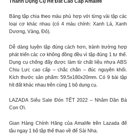
Thanh Dụng Cụ Hít Đất Cao Cấp Amalife
Bảng tập chia theo màu phù hợp với từng vài tập các
loại cơ khác nhau (có 4 màu chính: Xanh Lá, Xanh
Dương, Vàng, Đỏ).
Dễ dàng luyện tập đúng cách hơn, tránh trường hợp
phát triển các cơ không đồng đều vì tập đúng 1 tư thế.
Dụng cụ chống đẩy được làm từ chất liệu nhựa ABS
Chịu Lực cao cấp – chắc chắn – đúc nguyên khối.
Kích thước sản phẩm: 59.5x180x20mm. Có 9 bài tập
hít đất khác nhau trên cùng 1 bộ dụng cụ.
LAZADA Siêu Sale Đón TẾT 2022 – Nhâm Dần Bà
Con Ơi.
Gian Hàng Chính Hãng của Amalife trên Lazada để
tậu ngay 1 bộ tập thể thao về để Sài Nha.